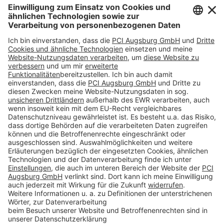
Impressum
Datenschutz
AGB
Rechtliche Hinweise
Cookie-Einstellungen öffnen
Betroffenenrechte
www.bimobject.com