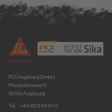
PCI Augsburg GmbH
Piccardstrasse 11
86159
Augsburg
Tel.
+49 (821) 59 01-0