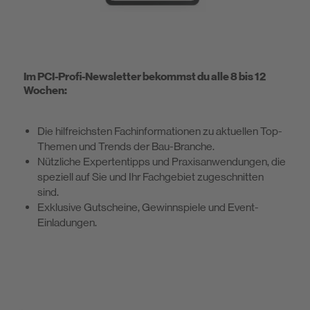
Im PCI-Profi-Newsletter bekommst du alle 8 bis 12
Wochen:
Die hilfreichsten Fachinformationen zu aktuellen Top-
Themen und Trends der Bau-Branche.
Nützliche Expertentipps und Praxisanwendungen, die
speziell auf Sie und Ihr Fachgebiet zugeschnitten
sind.
Exklusive Gutscheine, Gewinnspiele und Event-
Einladungen.