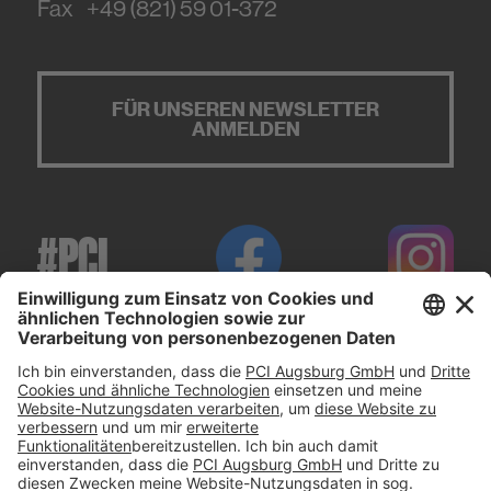
Fax
+49 (821) 59 01-372
FÜR UNSEREN NEWSLETTER
ANMELDEN
#PCI
Impressum