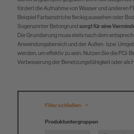
Newsletter
fördert die Aufnahme von Wasser und anderen Fl
Downloads
Beispiel Farbanstriche fleckig aussehen oder Bod
Entsorgungshinweise
sorgt für eine Vermind
Sogenannter Betongrund
Die Grundierung muss stets nach dem entsprec
Verbrauchsrechner
Anwendungsbereich und der Außen- bzw. Umge
werden, um effektiv zu sein. Nutzen Sie die PCI
Verbesserung der Benetzungsfähigkeit oder als 
Filter schließen
Produktuntergruppen