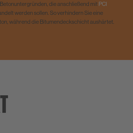
 Betonuntergründen, die anschließend mit
PCI
ndelt werden sollen. So verhindern Sie eine
ton, während die Bitumendeckschicht aushärtet.
KT