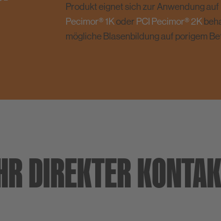
Produkt eignet sich zur Anwendung auf
Pecimor® 1K
oder
PCI Pecimor® 2K
beha
mögliche Blasenbildung auf porigem Be
HR DIREKTER KONTA