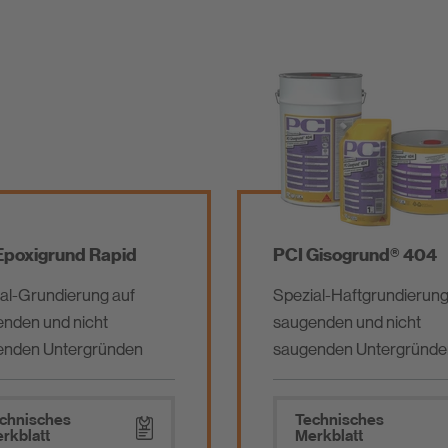
Epoxigrund Rapid
PCI Gisogrund® 404
al-Grundierung auf
Spezial-Haftgrundierung
nden und nicht
saugenden und nicht
enden Untergründen
saugenden Untergründe
chnisches
Technisches
rkblatt
Merkblatt