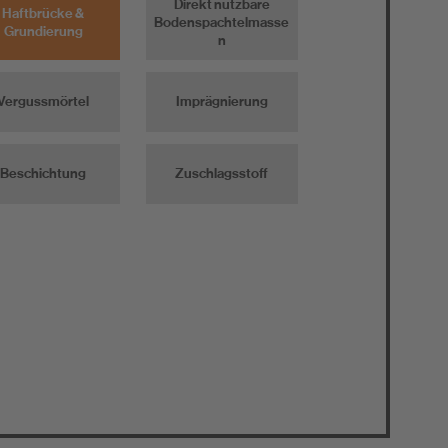
Direkt nutzbare
Haftbrücke &
Bodenspachtelmasse
Grundierung
n
Vergussmörtel
Imprägnierung
Beschichtung
Zuschlagsstoff