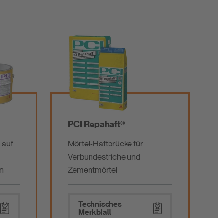
PCI Repahaft®
 auf
Mörtel-Haftbrücke für
Verbundestriche und
n
Zementmörtel
Technisches
Merkblatt