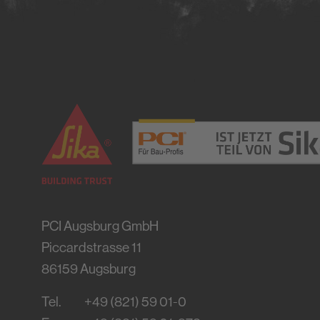
PCI Augsburg GmbH
Piccardstrasse 11
86159
Augsburg
Tel.
+49 (821) 59 01-0