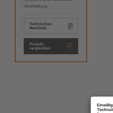
Verarbeitung
Technisches
Merkblatt
Produkt
vergleichen
I