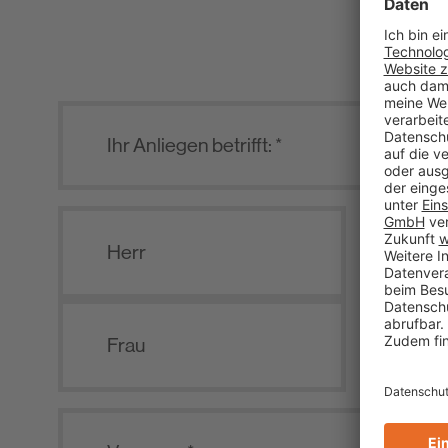
Herr
Frau