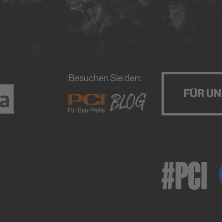
Besuchen Sie den:
FÜR U
#PCI