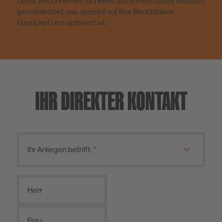
Damit wird Ihnen ein sicheres und komfortables Arbeiten
gewährleistet, das speziell auf Ihre Bedürfnisse
konzipiert und optimiert ist.
IHR DIREKTER KONTAKT
Herr
Frau