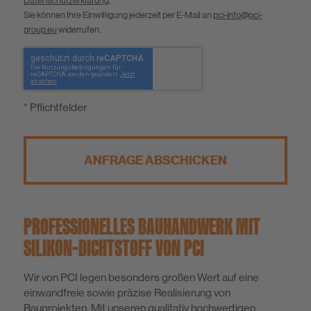
Datenschutzerklärung
.
Sie können Ihre Einwilligung jederzeit per E-Mail an
pci-info@pci-
group.eu
widerrufen.
* Pflichtfelder
ANFRAGE ABSCHICKEN
PROFESSIONELLES BAUHANDWERK MIT
SILIKON-DICHTSTOFF VON PCI
Wir von PCI legen besonders großen Wert auf eine
einwandfreie sowie präzise Realisierung von
Bauprojekten. Mit unseren qualitativ hochwertigen