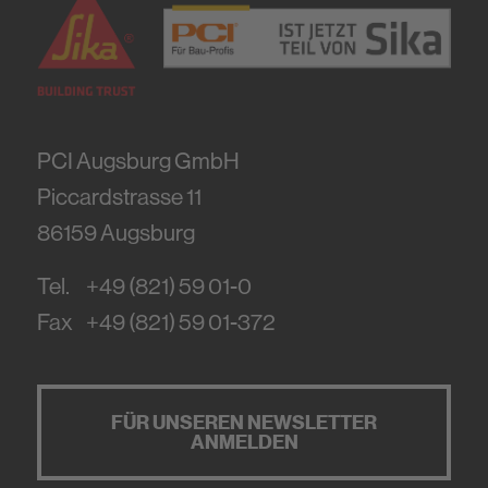
PCI Augsburg GmbH
Piccardstrasse 11
86159
Augsburg
Tel.
+49 (821) 59 01-0
Fax
+49 (821) 59 01-372
FÜR UNSEREN NEWSLETTER
ANMELDEN