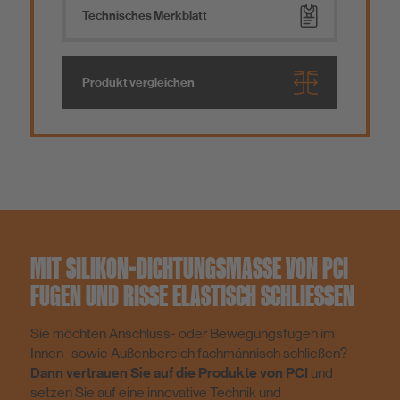
Technisches Merkblatt
Produkt vergleichen
MIT SILIKON-DICHTUNGSMASSE VON PCI
FUGEN UND RISSE ELASTISCH SCHLIESSEN
Sie möchten Anschluss- oder Bewegungsfugen im
Innen- sowie Außenbereich fachmännisch schließen?
Dann vertrauen Sie auf die Produkte von PCI
und
setzen Sie auf eine innovative Technik und