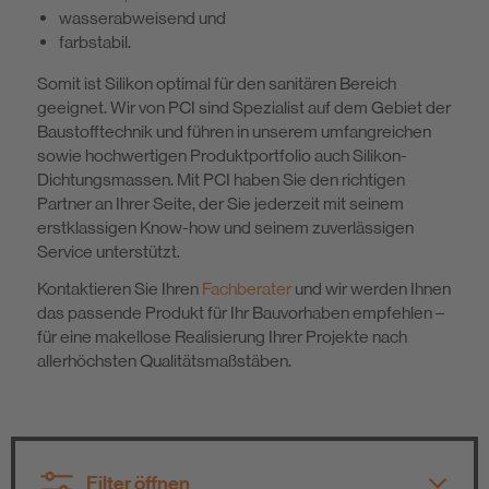
wasserabweisend und
Nachhaltigkeit
farbstabil.
Somit ist Silikon optimal für den sanitären Bereich
DIY
geeignet. Wir von PCI sind Spezialist auf dem Gebiet der
Baustofftechnik und führen in unserem umfangreichen
sowie hochwertigen Produktportfolio auch Silikon-
Dichtungsmassen. Mit PCI haben Sie den richtigen
Partner an Ihrer Seite, der Sie jederzeit mit seinem
erstklassigen Know-how und seinem zuverlässigen
Service unterstützt.
Kontaktieren Sie Ihren
Fachberater
und wir werden Ihnen
das passende Produkt für Ihr Bauvorhaben empfehlen –
für eine makellose Realisierung Ihrer Projekte nach
allerhöchsten Qualitätsmaßstäben.
Filter öffnen