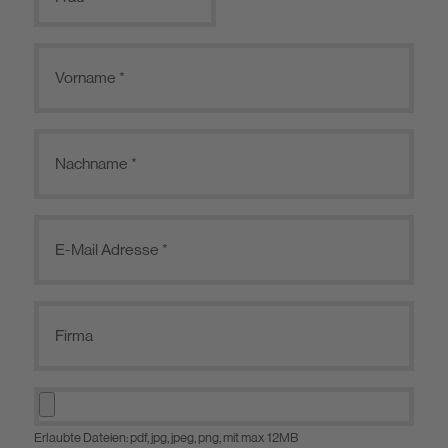
Erlaubte Dateien: pdf, jpg, jpeg, png, mit max 12MB