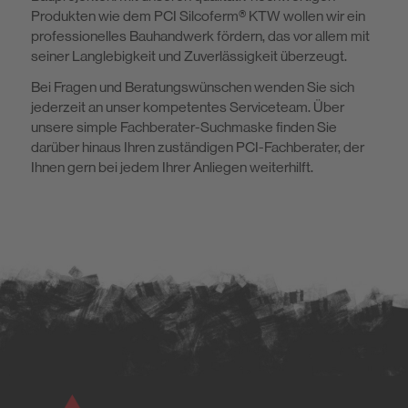
Produkten wie dem PCI Silcoferm® KTW wollen wir ein
professionelles Bauhandwerk fördern, das vor allem mit
seiner Langlebigkeit und Zuverlässigkeit überzeugt.
Bei Fragen und Beratungswünschen wenden Sie sich
jederzeit an unser kompetentes Serviceteam. Über
unsere simple Fachberater-Suchmaske finden Sie
darüber hinaus Ihren zuständigen PCI-Fachberater, der
Ihnen gern bei jedem Ihrer Anliegen weiterhilft.