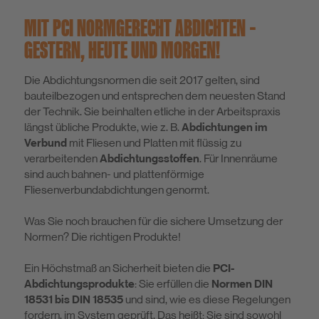
MIT PCI NORMGERECHT ABDICHTEN –
Nachhaltigkeit
GESTERN, HEUTE UND MORGEN!
DIY
Die Abdichtungsnormen die seit 2017 gelten, sind
bauteilbezogen und entsprechen dem neuesten Stand
der Technik. Sie beinhalten etliche in der Arbeitspraxis
längst übliche Produkte, wie z. B.
Abdichtungen im
Verbund
mit Fliesen und Platten mit flüssig zu
verarbeitenden
Abdichtungsstoffen
. Für Innenräume
sind auch bahnen- und plattenförmige
Fliesenverbundabdichtungen genormt.
Was Sie noch brauchen für die sichere Umsetzung der
Normen? Die richtigen Produkte!
Ein Höchstmaß an Sicherheit bieten die
PCI-
Abdichtungsprodukte
: Sie erfüllen die
Normen DIN
18531 bis DIN 18535
und sind, wie es diese Regelungen
fordern, im System geprüft. Das heißt: Sie sind sowohl