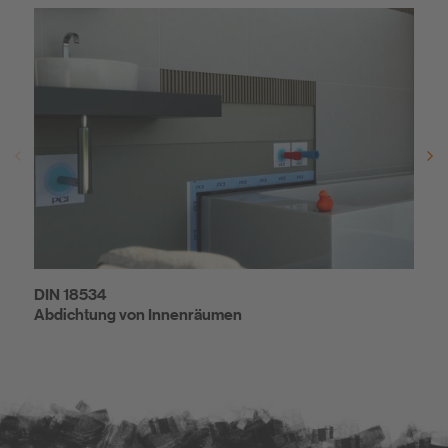
DIN 18534
DIN 
Abdichtung von Innenräumen
Abdi