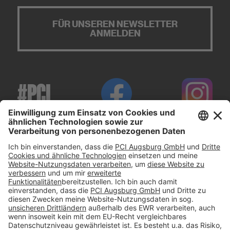
FÜR UNSEREN NEWSLETTER
ANMELDEN
#PCI
Impressum
Datenschutz