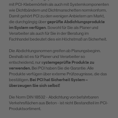
mit PCI-Klebemörteln als auch mit Systemkomponenten
wie Dichtbändern und Dichtmanschetten normkonform.
Damit gehört PCI zu den wenigen Anbietern am Markt,
die durchgängig über
geprüfte Abdichtungsprodukte
im System verfügen
. Sowohl für Sie als Planer und
Verarbeiter als auch für Sie in der Beratung im
Fachhandel bedeutet dies ein Höchstmaß an Sicherheit.
Die Abdichtungsnormen greifen ab Planungsbeginn.
Deshalb ist es für Planer und Verarbeiter so
entscheidend, nur s
ystemgeprüfte Produkte zu
verwenden.
Bei PCI haben Sie die Garantie: Alle
Produkte verfügen über externe Prüfzeugnisse, die das
bestätigen.
Bei PCI hat Sicherheit System –
überzeugen Sie sich selbst!
Die Norm DIN 18532 - Abdichtung von befahrbaren
Verkehrsflächen aus Beton - ist nicht Bestandteil im PCI-
Produktsortiment.