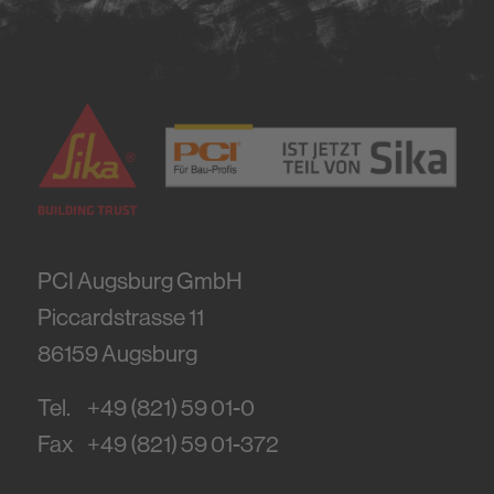
PCI Augsburg GmbH
Piccardstrasse 11
86159
Augsburg
Tel.
+49 (821) 59 01-0
Fax
+49 (821) 59 01-372