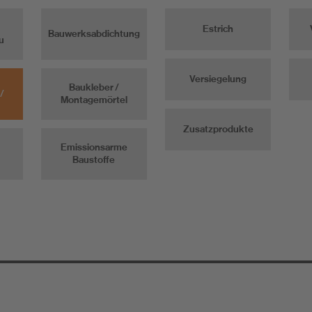
Estrich
Bauwerksabdichtung
u
Versiegelung
Baukleber /
/
Montagemörtel
Zusatzprodukte
Emissionsarme
Baustoffe