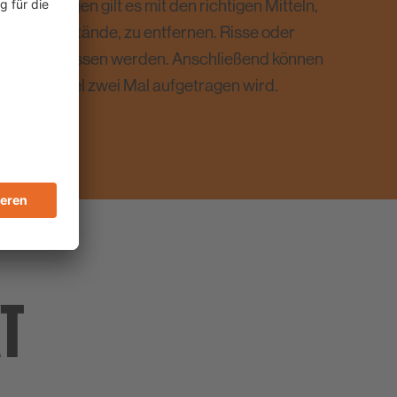
hmutzungen gilt es mit den richtigen Mitteln,
d Fettrückstände, zu entfernen. Risse oder
und verschlossen werden. Anschließend können
 in der Regel zwei Mal aufgetragen wird.
KT