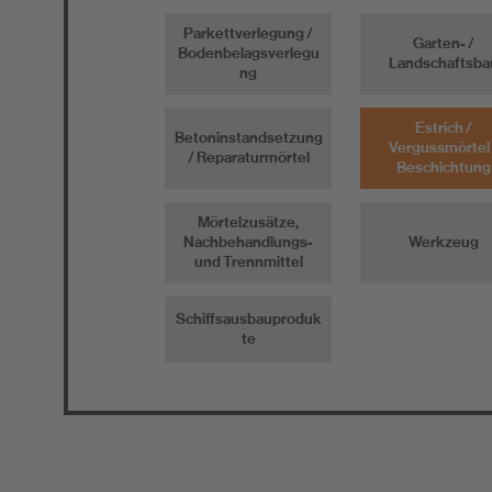
Parkettverlegung /
Garten- /
Bodenbelagsverlegu
Landschaftsba
ng
Estrich /
Betoninstandsetzung
Vergussmörtel 
/ Reparaturmörtel
Beschichtung
Mörtelzusätze,
Nachbehandlungs-
Werkzeug
und Trennmittel
Schiffsausbauproduk
te