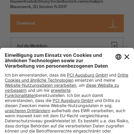
Bauwerksabdichtung Sockelbereich zweischaliges
Mauerwerk, 3D, Version 11-2017
Download
Auf die Merkliste
Bauwerksabdichtung Sockelbereich,
2schaliges Mauerwerk, W4-E
Bauwerksabdichtung nach DIN 18533, Sockelbereich: 2-
schaliges Mauerwerk an Betonkeller, 2D, Version 06-2019
Download