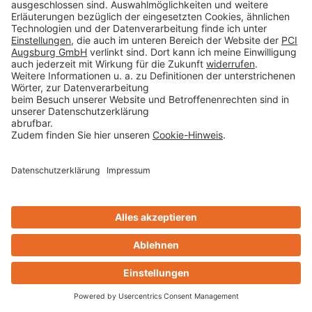
Auf die Merkliste
Bauwerksabdichtung Wand Sockelabdichtung
in Anlehnung an 18533
Download
Technikchat
Auf die Merkliste
Kontakt