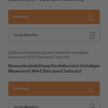
Download
Auf die Merkliste
Bauwerksabdichtung Sockelbereich 1schaliges
Mauerwerk W4-E Barraseal Turbo dxf
Download
Auf die Merkliste