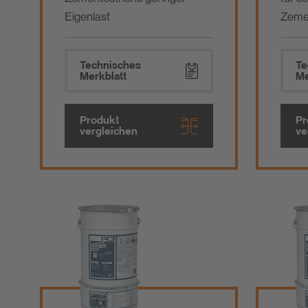
Eigenlast
Zeme
Technisches
Te
Merkblatt
Me
Produkt
Pr
vergleichen
ve