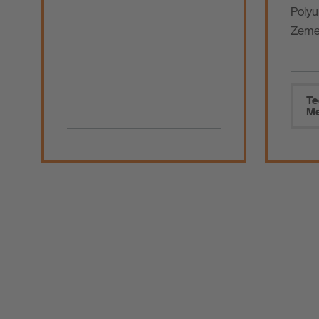
Polyu
Zeme
Te
Me