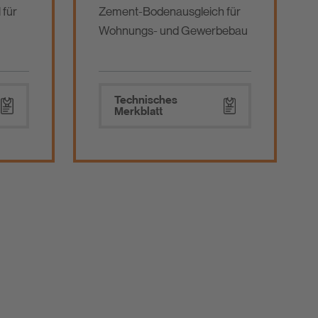
 für
Zement-Bodenausgleich für
Wohnungs- und Gewerbebau
Technisches
Merkblatt