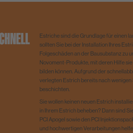
SCHNELL
Estriche sind die Grundlage für einen
sollten Sie bei der Installation Ihres Es
Folgeschäden an der Bausubstanz zu um
Novoment-Produkte, mit deren Hilfe si
bilden können. Aufgrund der schnellab
verlegten Estrich bereits nach wenigen
beschichten.
Sie wollen keinen neuen Estrich instal
in Ihrem Estrich beheben? Dann sind Si
PCI Apogel sowie den PCI Injektionspac
und hochwertigen Verarbeitungen helfen