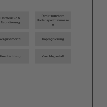
Direkt nutzbare
Haftbrücke &
Bodenspachtelmasse
Grundierung
n
Vergussmörtel
Imprägnierung
Beschichtung
Zuschlagsstoff