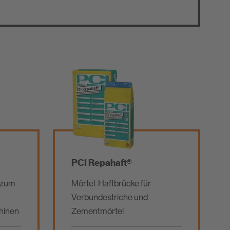
PCI Repahaft®
 zum
Mörtel-Haftbrücke für
Verbundestriche und
hinen
Zementmörtel