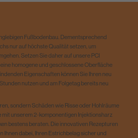
 langlebigen Fußbodenbau. Dementsprechend
trichs nur auf höchste Qualität setzen, um
gehen. Setzen Sie daher auf unsere PCI
e eine homogene und geschlossene Oberfläche
bindenden Eigenschaften können Sie Ihren neu
 Stunden nutzen und am Folgetag bereits neu
lieren, sondern Schäden wie Risse oder Hohlräume
e mit unserem 2-komponentigen Injektionsharz
ken bestens beraten. Die innovativen Rezepturen
 Ihnen dabei, Ihren Estrichbelag sicher und