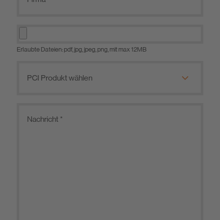
Erlaubte Dateien: pdf, jpg, jpeg, png, mit max 12MB