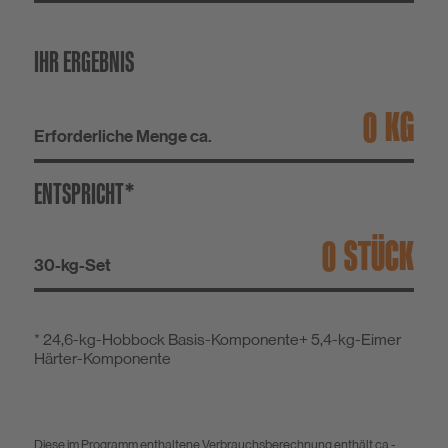
IHR ERGEBNIS
KG
Erforderliche Menge ca.
ENTSPRICHT*
STÜCK
30-kg-Set
* 24,6-kg-Hobbock Basis-Komponente+ 5,4-kg-Eimer
Härter-Komponente
Diese im Programm enthaltene Verbrauchsberechnung enthält ca.-