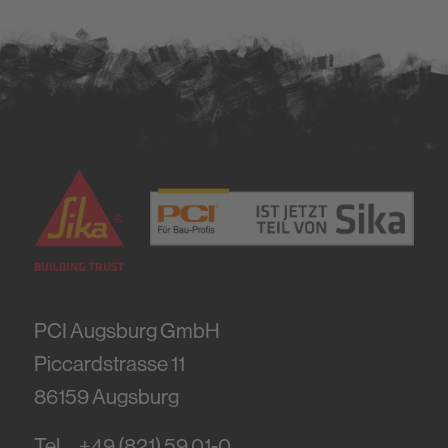
PCI Augsburg GmbH
Piccardstrasse 11
86159
Augsburg
Tel.
+49 (821) 59 01-0