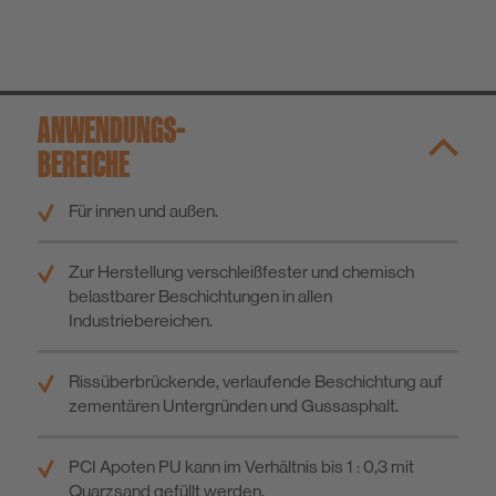
ANWENDUNGS­
BEREICHE
Für innen und außen.
Zur Herstellung verschleißfester und chemisch
belastbarer Beschichtungen in allen
Industriebereichen.
Rissüberbrückende, verlaufende Beschichtung auf
zementären Untergründen und Gussasphalt.
PCI Apoten PU kann im Verhältnis bis 1 : 0,3 mit
Quarzsand gefüllt werden.