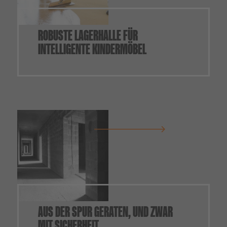
ROBUSTE LAGERHALLE FÜR
INTELLIGENTE KINDERMÖBEL
AUS DER SPUR GERATEN, UND ZWAR
MIT SICHERHEIT