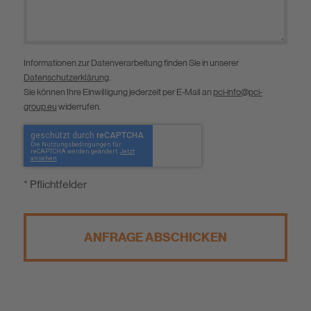
Informationen zur Datenverarbeitung finden Sie in unserer
Datenschutzerklärung
.
Sie können Ihre Einwilligung jederzeit per E-Mail an
pci-info@pci-
group.eu
widerrufen.
* Pflichtfelder
ANFRAGE ABSCHICKEN