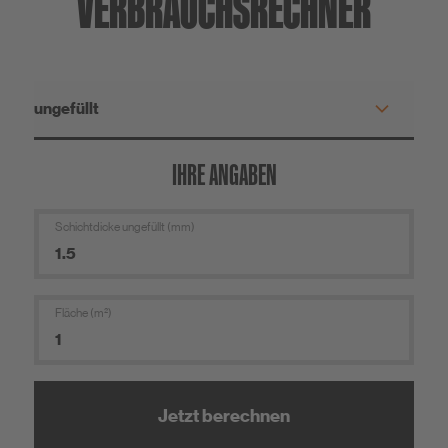
VERBRAUCHS­RECHNER
IHRE ANGABEN
Schichtdicke ungefüllt (mm)
Fläche (m²)
Jetzt berechnen