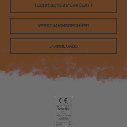
TECHNISCHES MERKBLATT
Nachhaltigkeit
VERBRAUCHS­RECHNER
DIY
DOWNLOADS