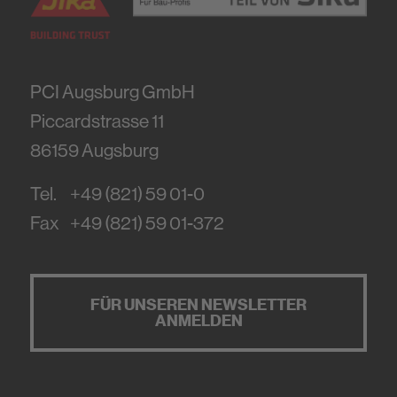
PCI Augsburg GmbH
Piccardstrasse 11
86159
Augsburg
Tel.
+49 (821) 59 01-0
Fax
+49 (821) 59 01-372
FÜR UNSEREN NEWSLETTER
ANMELDEN