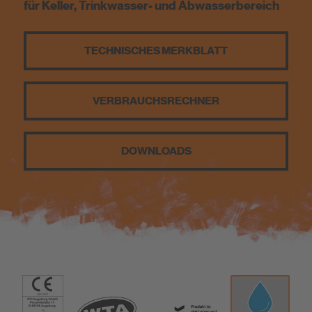
für Keller, Trinkwasser- und Abwasserbereich
Nachhaltigkeit
TECHNISCHES MERKBLATT
DIY
VERBRAUCHS­RECHNER
DOWNLOADS