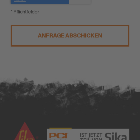
* Pflichtfelder
ANFRAGE ABSCHICKEN