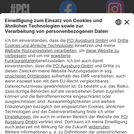
#PCI
Impressum
Datenschutz
AGB
Rechtliche Hinweise
Cookie-Einstellungen öffnen
Betroffenenrechte