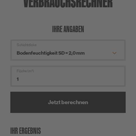
VERBRAUCHS­RECHNER
IHRE ANGABEN
Schichtdicke
Fläche (m²)
Jetzt berechnen
IHR ERGEBNIS