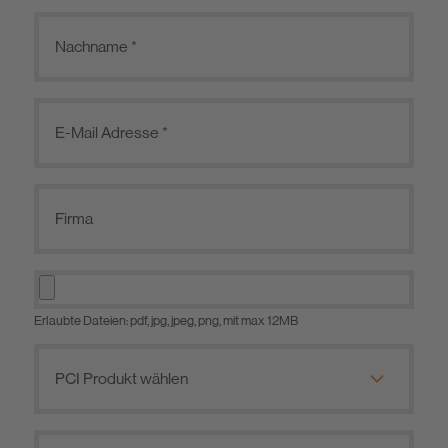
Erlaubte Dateien: pdf, jpg, jpeg, png, mit max 12MB