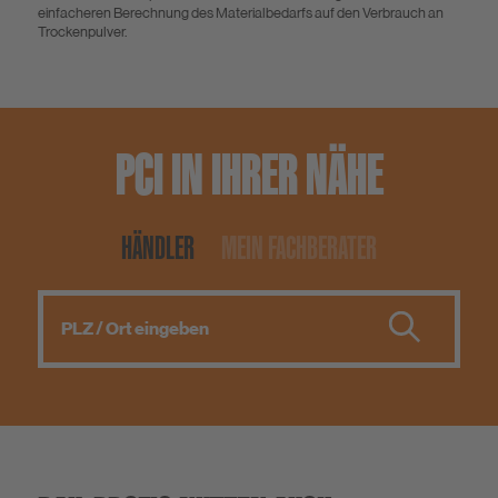
einfacheren Berechnung des Materialbedarfs auf den Verbrauch an
Trockenpulver.
PCI IN IHRER NÄHE
HÄNDLER
MEIN FACHBERATER