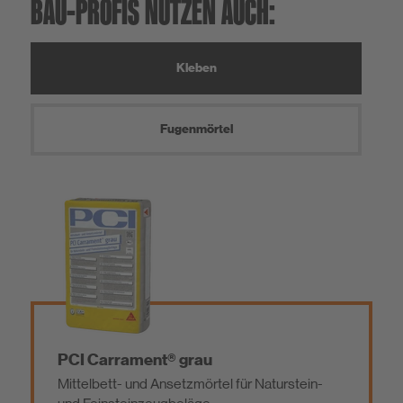
BAU-PROFIS NUTZEN AUCH:
Kleben
Fugenmörtel
PCI Carrament® grau
Mittelbett- und Ansetzmörtel für Naturstein-