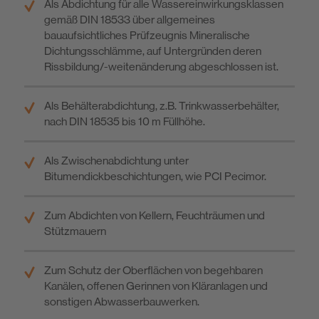
Als Abdichtung für alle Wassereinwirkungsklassen
gemäß DIN 18533 über allgemeines
bauaufsichtliches Prüfzeugnis Mineralische
Dichtungsschlämme, auf Untergründen deren
Rissbildung/-weitenänderung abgeschlossen ist.
Als Behälterabdichtung, z.B. Trinkwasserbehälter,
nach DIN 18535 bis 10 m Füllhöhe.
Als Zwischenabdichtung unter
Bitumendickbeschichtungen, wie PCI Pecimor.
Zum Abdichten von Kellern, Feuchträumen und
Stützmauern
Zum Schutz der Oberflächen von begehbaren
Kanälen, offenen Gerinnen von Kläranlagen und
sonstigen Abwasserbauwerken.