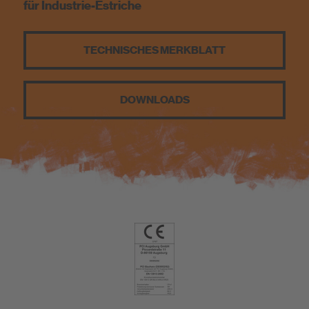
für Industrie-Estriche
Nachhaltigkeit
TECHNISCHES MERKBLATT
DIY
DOWNLOADS