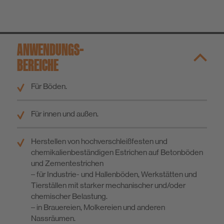
ANWENDUNGS­
BEREICHE
Für Böden.
Für innen und außen.
Herstellen von hochverschleißfesten und
chemikalienbeständigen Estrichen auf Betonböden
und Zementestrichen
– für Industrie- und Hallenböden, Werkstätten und
Tierställen mit starker mechanischer und/oder
chemischer Belastung.
– in Brauereien, Molkereien und anderen
Nassräumen.