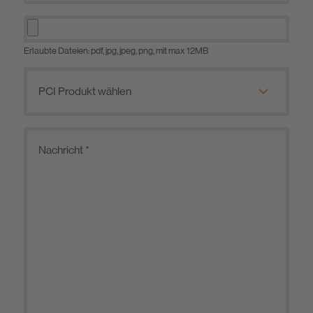
Erlaubte Dateien: pdf, jpg, jpeg, png, mit max 12MB