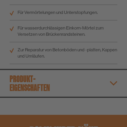
Für Vermörtelungen und Unterstopfungen.
Für wasserdurchlässigen Einkorn-Mörtel zum
Versetzen von Brückenrandsteinen.
Zur Reparatur von Betonböden und -platten, Kappen
und Umläufen.
PRODUKT­
EIGENSCHAFTEN