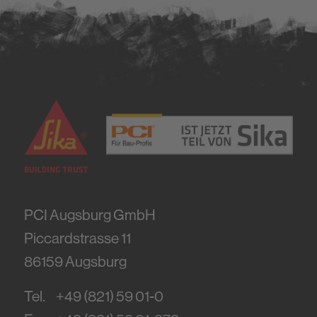
PCI Augsburg GmbH
Piccardstrasse 11
86159
Augsburg
Tel.
+49 (821) 59 01-0