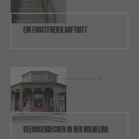
EIN FROSTFREIER AUFTRITT
SEEROSENBECKEN IN DER WILHELMA