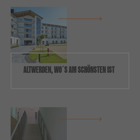
ALTWERDEN, WO´S AM SCHÖNSTEN IST