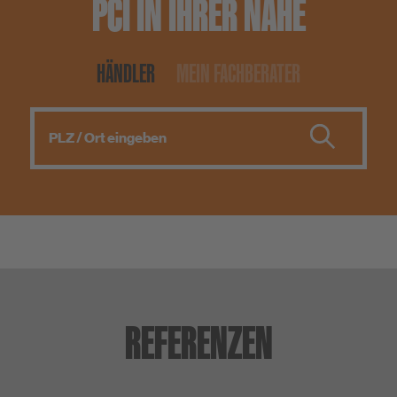
PCI IN IHRER NÄHE
HÄNDLER
MEIN FACHBERATER
REFERENZEN