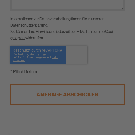
Informationen zur Datenverarbeitung finden Sie in unserer
Datenschutzerklärung
.
Sie können Ihre Einwilligung jederzeit per E-Mail an
pci-info@pci-
group.eu
widerrufen.
* Pflichtfelder
ANFRAGE ABSCHICKEN