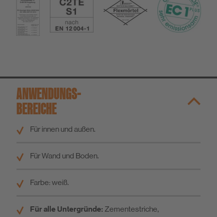
ANWENDUNGS­
BEREICHE
Für innen und außen.
Für Wand und Boden.
Farbe: weiß.
Für alle Untergründe:
Zementestriche,