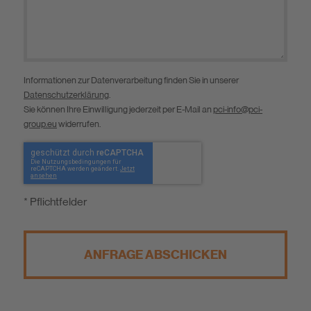
Informationen zur Datenverarbeitung finden Sie in unserer
Datenschutzerklärung
.
Sie können Ihre Einwilligung jederzeit per E-Mail an
pci-info@pci-
group.eu
widerrufen.
* Pflichtfelder
ANFRAGE ABSCHICKEN