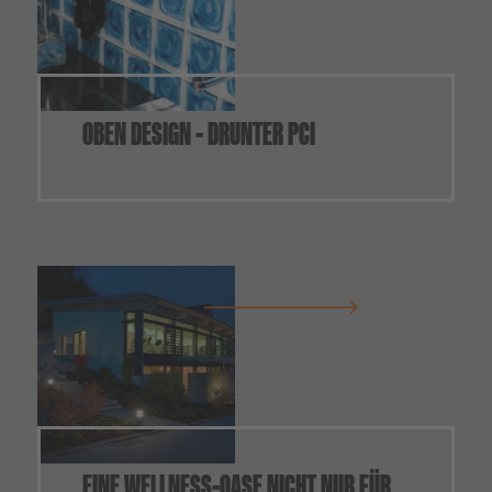
OBEN DESIGN - DRUNTER PCI
EINE WELLNESS-OASE NICHT NUR FÜR