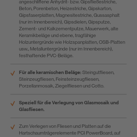
angeschliffene Anhydrit- bzw. Gipsfließestriche,
Beton, Porenbeton, Heizestriche, Gipskarton,
Gipsfaserplatten, Magnesitestriche, Gussasphalt
(nur im Innenbereich), Gipsdielen, Gipsputze,
Zement- und Kalkzementputze, Mauerwerk, alte
Keramikbeläge und ebene, tragfähige
Holzuntergründe wie Holzspanplatten, OSB-Platten
usw., Metalluntergründe (nur im Innenbereich),
festhaftende PVC-Beläge.
Für alle keramischen Beläge:
Steingutfliesen,
Steinzeugfliesen, Feinsteinzeugfliesen,
Porzellanmosaik, Ziegelfliesen und Cotto.
Speziell für die Verlegung von Glasmosaik und
Glasfliesen.
Zum Verlegen von Fliesen und Platten auf die
Hartschaumträgerelemente PCI PowerBoard, auf