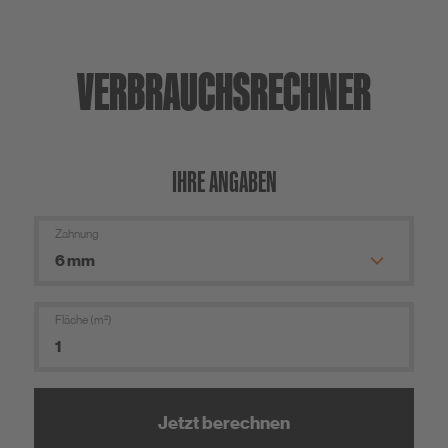
VERBRAUCHS­RECHNER
IHRE ANGABEN
Zahnung
Fläche (m²)
Jetzt berechnen