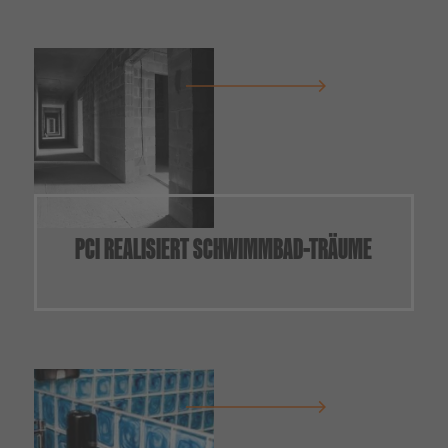
PCI REALISIERT SCHWIMMBAD-TRÄUME