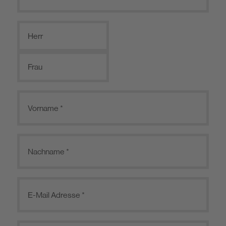
Herr
Frau