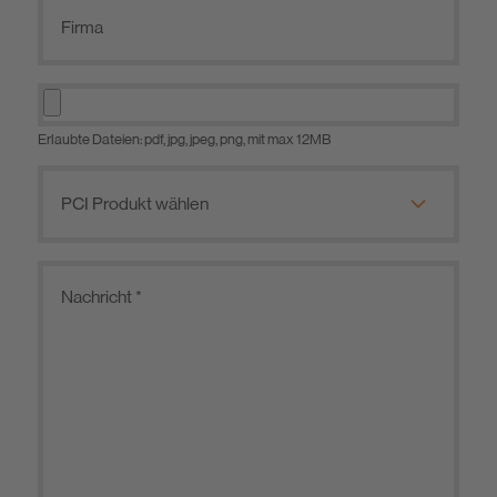
Erlaubte Dateien: pdf, jpg, jpeg, png, mit max 12MB