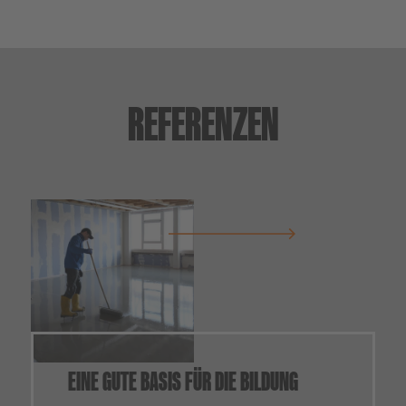
REFERENZEN
EINE GUTE BASIS FÜR DIE BILDUNG