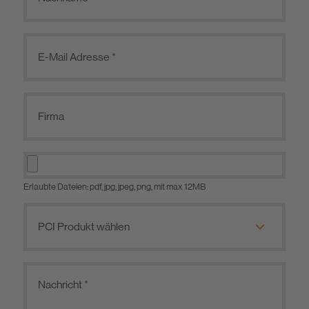
Erlaubte Dateien: pdf, jpg, jpeg, png, mit max 12MB