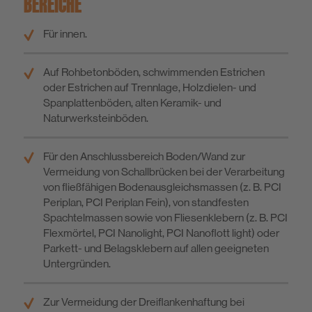
BEREICHE
Für innen.
Auf Rohbetonböden, schwimmenden Estrichen
oder Estrichen auf Trennlage, Holzdielen- und
Spanplattenböden, alten Keramik- und
Naturwerksteinböden.
Für den Anschlussbereich Boden/Wand zur
Vermeidung von Schallbrücken bei der Verarbeitung
von fließfähigen Bodenausgleichsmassen (z. B. PCI
Periplan, PCI Periplan Fein), von standfesten
Spachtelmassen sowie von Fliesenklebern (z. B. PCI
Flexmörtel, PCI Nanolight, PCI Nanoflott light) oder
Parkett- und Belagsklebern auf allen geeigneten
Untergründen.
Zur Vermeidung der Dreiflankenhaftung bei