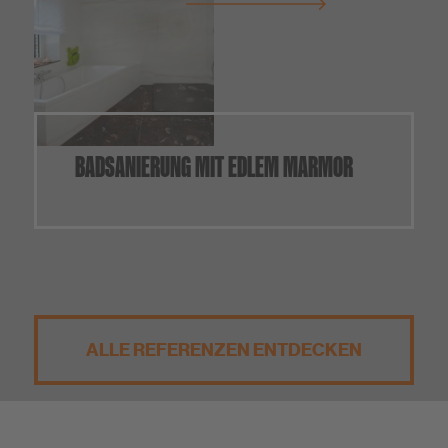
BADSANIERUNG MIT EDLEM MARMOR
ALLE REFERENZEN ENTDECKEN