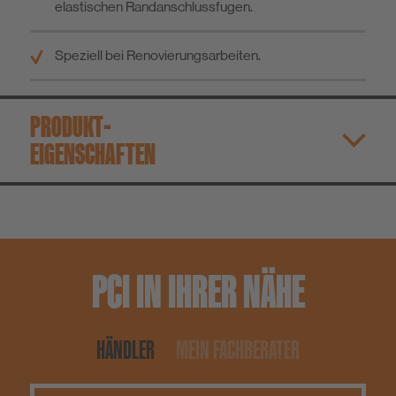
elastischen Randanschlussfugen.
Speziell bei Renovierungsarbeiten.
PRODUKT­
EIGENSCHAFTEN
PCI IN IHRER NÄHE
HÄNDLER
MEIN FACHBERATER