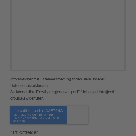
Informationen zur Datenverarbeitung finden Sie in unserer
Datenschutzerklärung
.
Sie können Ihre Einwilligung jederzeit per E-Mail an
pci-info@pci-
group.eu
widerrufen.
* Pflichtfelder