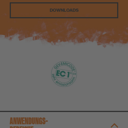
Nachhaltigkeit
DOWNLOADS
DIY
ANWENDUNGS­