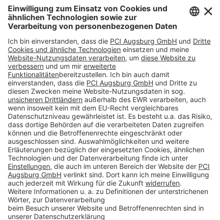
Impressum
Datenschutz
AGB
Rechtliche Hinweise
Cookie-Einstellungen öffnen
Betroffenenrechte
www.bimobject.com