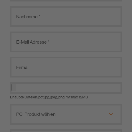
Erlaubte Dateien: pdf, jpg, jpeg, png, mit max 12MB