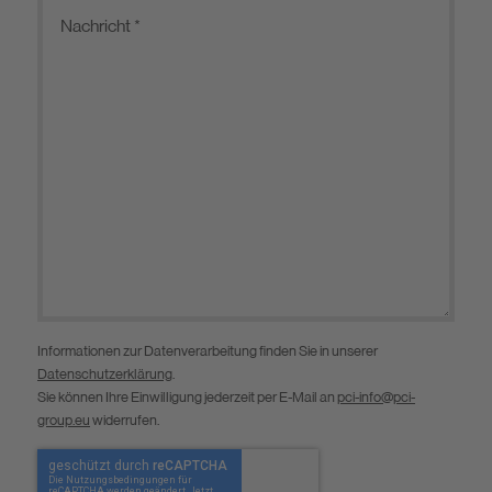
Informationen zur Datenverarbeitung finden Sie in unserer
Datenschutzerklärung
.
Sie können Ihre Einwilligung jederzeit per E-Mail an
pci-info@pci-
group.eu
widerrufen.