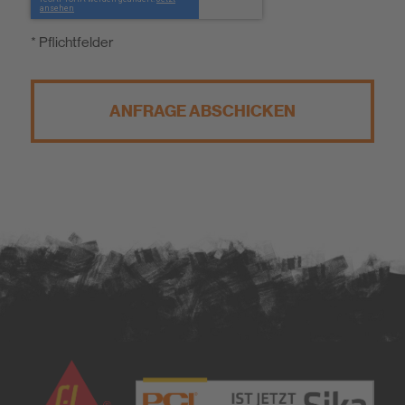
* Pflichtfelder
ANFRAGE ABSCHICKEN