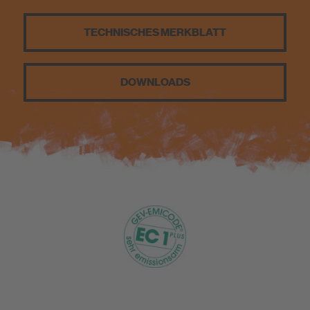
Nachhaltigkeit
TECHNISCHES MERKBLATT
DIY
DOWNLOADS