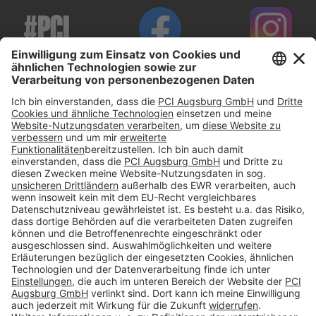
#PCI
Impressum
Datenschutz
AGB
Rechtliche Hinweise
Cookie-Einstellungen öffnen
Betroffenenrechte