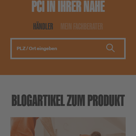
PCI IN IHRER NÄHE
HÄNDLER
MEIN FACHBERATER
BLOGARTIKEL ZUM PRODUKT