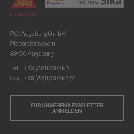
PCI Augsburg GmbH
Piccardstrasse 11
86159
Augsburg
Tel.
+49 (821) 59 01-0
Fax
+49 (821) 59 01-372
FÜR UNSEREN NEWSLETTER
ANMELDEN