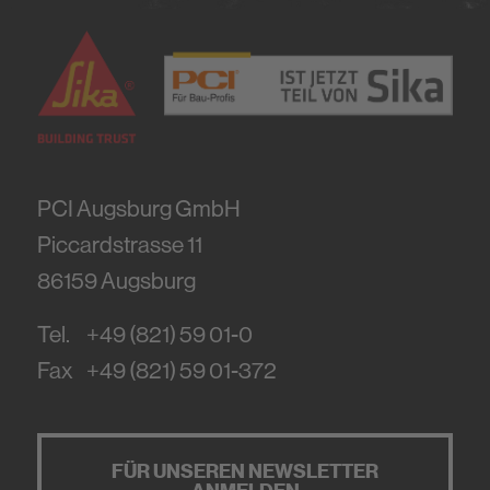
PCI Augsburg GmbH
Piccardstrasse 11
86159
Augsburg
Tel.
+49 (821) 59 01-0
Fax
+49 (821) 59 01-372
FÜR UNSEREN NEWSLETTER