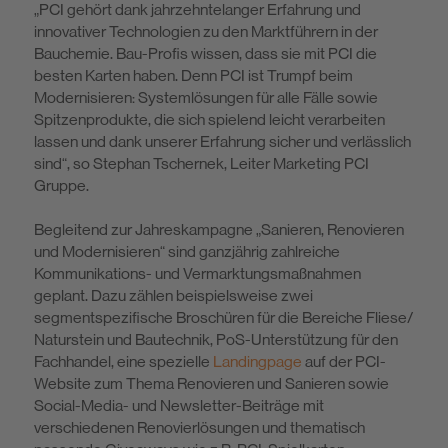
„PCI gehört dank jahrzehntelanger Erfahrung und
innovativer Technologien zu den Marktführern in der
Bauchemie. Bau-Profis wissen, dass sie mit PCI die
besten Karten haben. Denn PCI ist Trumpf beim
Modernisieren: Systemlösun­gen für alle Fälle sowie
Spitzenprodukte, die sich spielend leicht verarbeiten
lassen und dank unserer Erfahrung sicher und verlässlich
sind“, so Stephan Tschernek, Leiter Marketing PCI
Gruppe.
Begleitend zur Jahreskampagne „Sanieren, Renovieren
und Modernisieren“ sind ganzjährig zahlreiche
Kommunikations- und Vermarktungsmaßnahmen
geplant. Dazu zählen beispielsweise zwei
segmentspezifische Broschüren für die Bereiche Fliese/
Naturstein und Bautechnik, PoS-Unterstützung für den
Fachhandel, eine spezielle
Landingpage
auf der PCI-
Website zum Thema Renovieren und Sanieren sowie
Social-Media- und Newsletter-Beiträge mit
verschiedenen Renovierlösungen und thematisch