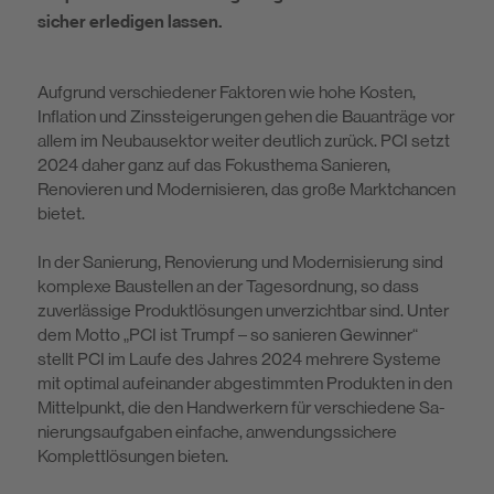
sicher erledigen lassen.
Aufgrund verschiedener Faktoren wie hohe Kosten,
Inflation und Zinssteige­rungen gehen die Bauanträge vor
allem im Neubausektor weiter deutlich zu­rück. PCI setzt
2024 daher ganz auf das Fokusthema Sanieren,
Renovieren und Modernisieren, das große Marktchancen
bietet.
In der Sanierung, Renovierung und Modernisierung sind
komplexe Baustellen an der Tagesordnung, so dass
zuverlässige Produktlösungen unverzichtbar sind. Unter
dem Motto „PCI ist Trumpf – so sanieren Gewinner“
stellt PCI im Laufe des Jahres 2024 mehrere Systeme
mit optimal aufeinander abgestimm­ten Produkten in den
Mittelpunkt, die den Handwerkern für verschiedene Sa­
nierungsaufgaben einfache, anwendungssichere
Komplettlösungen bieten.