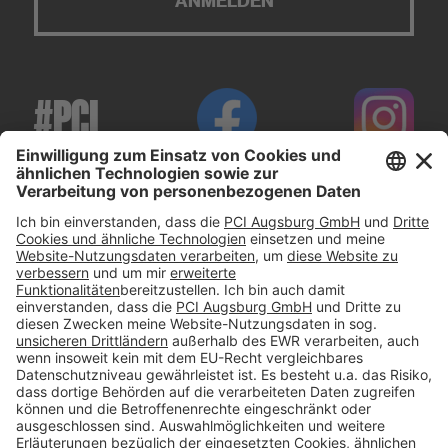
ANMELDEN
#PCI
Impressum
Datenschutz
AGB
Rechtliche Hinweise