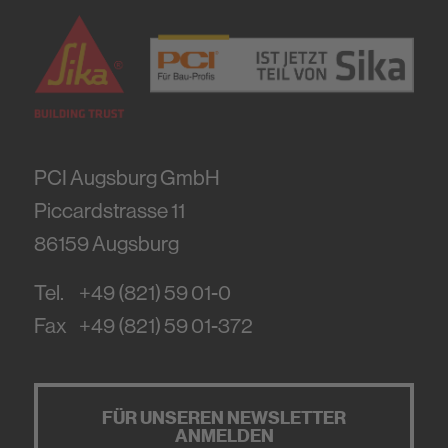
PCI Augsburg GmbH
Piccardstrasse 11
86159
Augsburg
Tel.
+49 (821) 59 01-0
Fax
+49 (821) 59 01-372
FÜR UNSEREN NEWSLETTER
ANMELDEN