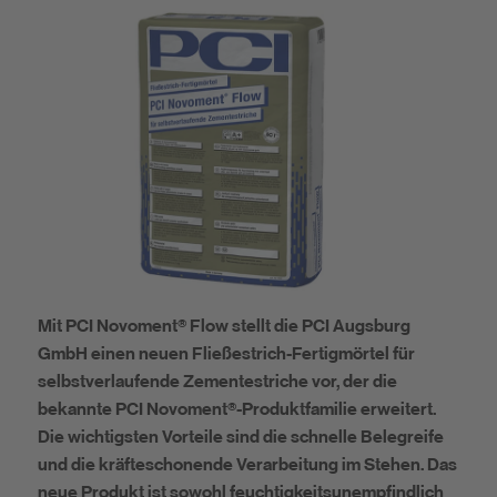
Nachhaltigkeit
DIY
Mit PCI Novoment® Flow stellt die PCI Augsburg
GmbH einen neuen Fließestrich-Fertigmörtel für
selbstverlaufende Zementestriche vor, der die
bekannte PCI Novoment®-Produktfamilie erweitert.
Die wichtigsten Vorteile sind die schnelle Belegreife
und die kräfteschonende Verarbeitung im Stehen. Das
neue Produkt ist sowohl feuchtigkeitsunempfindlich