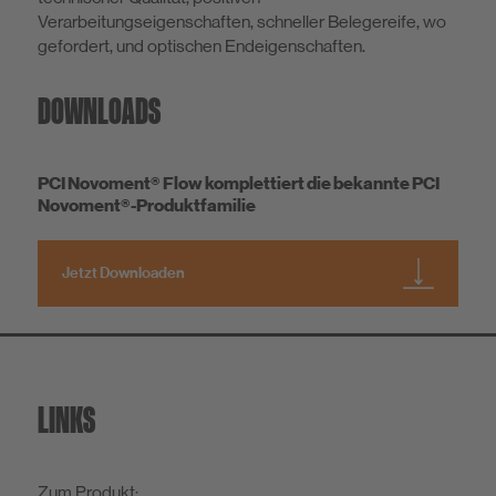
Verarbeitungseigenschaften, schneller Belegereife, wo
gefordert, und optischen Endeigenschaften.
DOWNLOADS
PCI Novoment® Flow komplettiert die bekannte PCI
Novoment®-Produktfamilie
Jetzt Downloaden
LINKS
Zum Produkt: