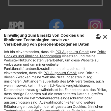
#PCI
Impressum
Datenschutz
AGB
Rechtliche Hinweise