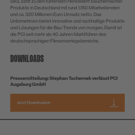
Sika, zählt zu den führenden Herstellern bauchemischer
Produkte in Deutschland mit rund 1.150 Mitarbeitenden
und ca. 320 Millionen Euro Umsatz netto. Das
Unternehmen bietet innovative und nachhaltige Produkte
und Lösungen für die Bau-Trends von morgen. Damit ist
die PCI seit mehr als 40 Jahren Marktführer des
deutschsprachigen Fliesenverlegebereichs.
DOWNLOADS
Pressemitteilung: Stephan Tschernek verlässt PCI
Augsburg GmbH
Jetzt Downloaden