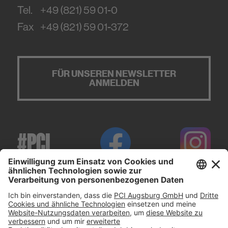
Tel.
+49 (821) 59 01-0
Fax
+49 (821) 59 01-372
FÜR UNSEREN NEWSLETTER
ANMELDEN
#PCI