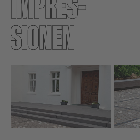
IMPRES­
SIONEN