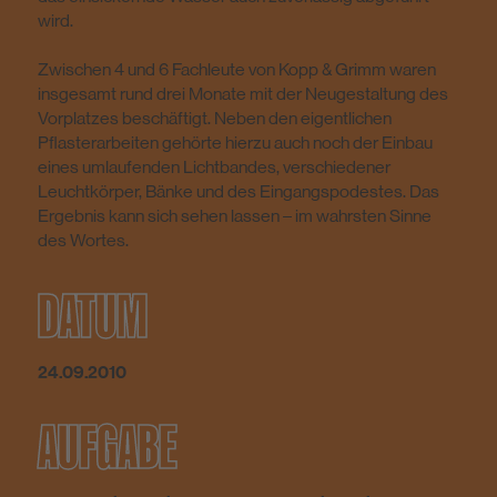
wird.
Zwischen 4 und 6 Fachleute von Kopp & Grimm waren
insgesamt rund drei Monate mit der Neugestaltung des
Vorplatzes beschäftigt. Neben den eigentlichen
Pflasterarbeiten gehörte hierzu auch noch der Einbau
eines umlaufenden Lichtbandes, verschiedener
Leuchtkörper, Bänke und des Eingangspodestes. Das
Ergebnis kann sich sehen lassen – im wahrsten Sinne
des Wortes.
DATUM
24.09.2010
AUFGABE