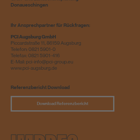
Donaueschingen
Ihr Ansprechpartner für Rückfragen:
PCI Augsburg GmbH
Piccardstraße 11, 86159 Augsburg
Telefon:
0821 5901-0
Telefax: 0821 5901-416
E-Mail:
pci-info@pci-group.eu
www.pci-augsburg.de
Referenzbericht Download
Download Referenzbericht