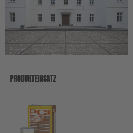
Nachhaltigkeit
DIY
PRODUKTEINSATZ