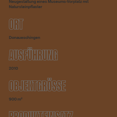
Neugestaltung eines Museums-Vorplatz mit
Natursteinpflaster
ORT
Donaueschingen
AUSFÜHRUNG
2010
OBJEKTGRÖSSE
900 m²
PRODUKTEINSATZ