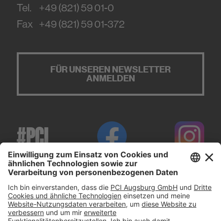
Tel.
+49 (821) 59 01-0
Fax
+49 (821) 59 01-372
FÜR UNSEREN NEWSLETTER
ANMELDEN
#PCI