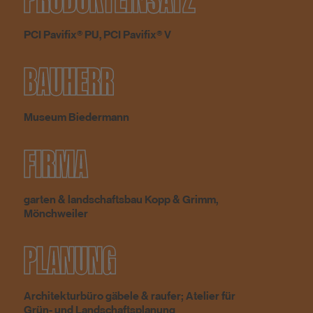
PCI Pavifix® PU, PCI Pavifix® V
BAUHERR
Museum Biedermann
FIRMA
garten & landschaftsbau Kopp & Grimm,
Mönchweiler
PLANUNG
Architekturbüro gäbele & raufer; Atelier für
Grün- und Landschaftsplanung