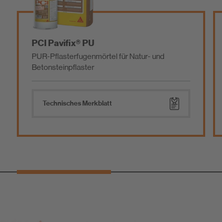
PCI Pavifix® PU
PUR-Pflasterfugenmörtel für Natur- und
Betonsteinpflaster
Technisches Merkblatt