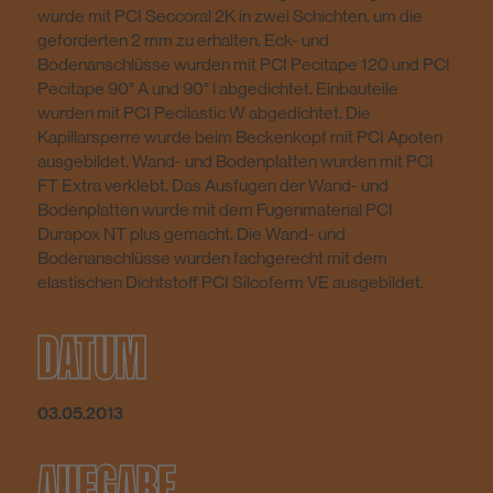
wurde mit PCI Seccoral 2K in zwei Schichten, um die
geforderten 2 mm zu erhalten. Eck- und
Bodenanschlüsse wurden mit PCI Pecitape 120 und PCI
Pecitape 90° A und 90° l abgedichtet. Einbauteile
wurden mit PCI Pecilastic W abgedichtet. Die
Kapillarsperre wurde beim Beckenkopf mit PCI Apoten
ausgebildet. Wand- und Bodenplatten wurden mit PCI
FT Extra verklebt. Das Ausfugen der Wand- und
Bodenplatten wurde mit dem Fugenmaterial PCI
Durapox NT plus gemacht. Die Wand- und
Bodenanschlüsse wurden fachgerecht mit dem
elastischen Dichtstoff PCI Silcoferm VE ausgebildet.
DATUM
03.05.2013
AUFGABE