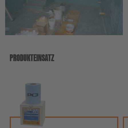
Nachhaltigkeit
DIY
PRODUKTEINSATZ