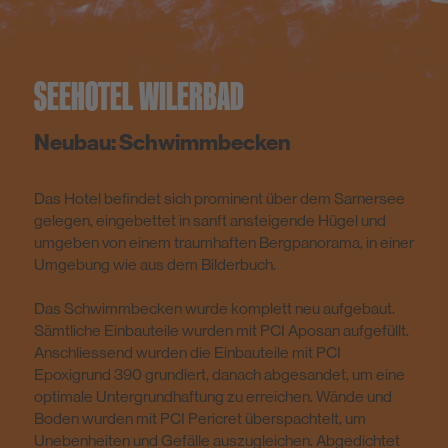
SEEHOTEL WILERBAD
Neubau: Schwimmbecken
Das Hotel befindet sich prominent über dem Sarnersee
gelegen, eingebettet in sanft ansteigende Hügel und
umgeben von einem traumhaften Bergpanorama, in einer
Umgebung wie aus dem Bilderbuch.
Das Schwimmbecken wurde komplett neu aufgebaut.
Sämtliche Einbauteile wurden mit PCI Aposan aufgefüllt.
Anschliessend wurden die Einbauteile mit PCI
Epoxigrund 390 grundiert, danach abgesandet, um eine
optimale Untergrundhaftung zu erreichen. Wände und
Boden wurden mit PCI Pericret überspachtelt, um
Unebenheiten und Gefälle auszugleichen. Abgedichtet