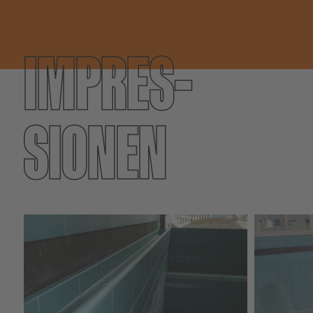
IMPRES­
SIONEN