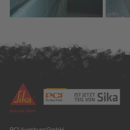
PCI Augsburg GmbH