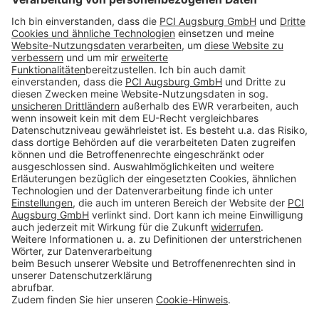
Impressum
Datenschutz
AGB
Rechtliche Hinweise
Cookie-Einstellungen öffnen
Betroffenenrechte
www.bimobject.com
Sika Deutschland - heinze.de
www.ausschreiben.de