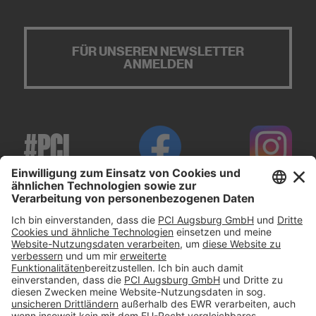
FÜR UNSEREN NEWSLETTER
ANMELDEN
#PCI
Impressum