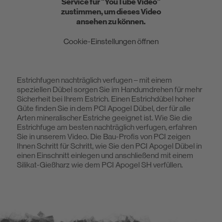
Service für "YouTube Video"
zustimmen, um dieses Video
Nachhaltigkeit
ansehen zu können.
Cookie-Einstellungen öffnen
DIY
Estrichfugen nachträglich verfugen – mit einem
speziellen Dübel sorgen Sie im Handumdrehen für mehr
Sicherheit bei Ihrem Estrich. Einen Estrichdübel hoher
Güte finden Sie in dem PCI Apogel Dübel, der für alle
Arten mineralischer Estriche geeignet ist. Wie Sie die
Estrichfuge am besten nachträglich verfugen, erfahren
Sie in unserem Video. Die Bau-Profis von PCI zeigen
Ihnen Schritt für Schritt, wie Sie den PCI Apogel Dübel in
einen Einschnitt einlegen und anschließend mit einem
Silikat-Gießharz wie dem PCI Apogel SH verfüllen.