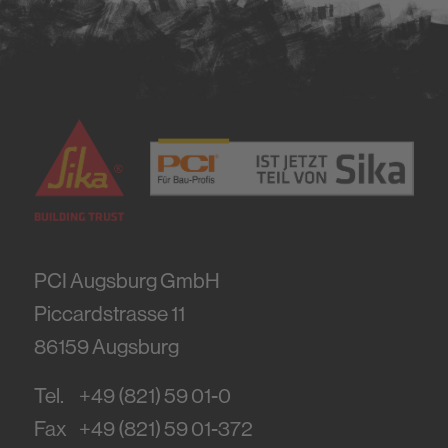
PCI Augsburg GmbH
Piccardstrasse 11
86159
Augsburg
Tel.
+49 (821) 59 01-0
Fax
+49 (821) 59 01-372