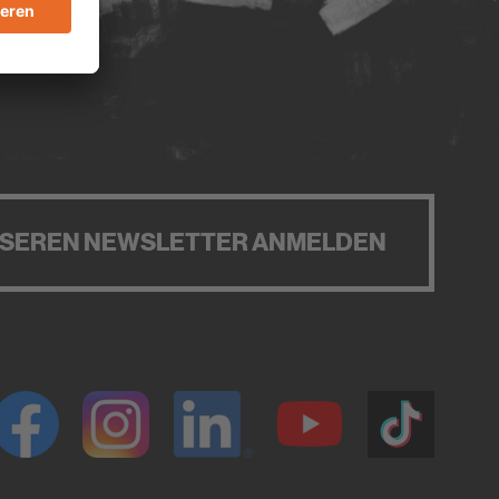
NSEREN NEWSLETTER ANMELDEN