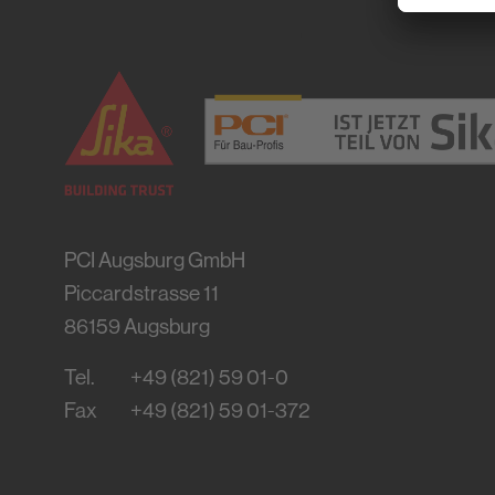
PCI Augsburg GmbH
Piccardstrasse 11
86159
Augsburg
Tel.
+49 (821) 59 01-0
Fax
+49 (821) 59 01-372