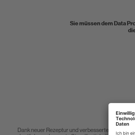
Newsletter
Downloads
Sie müssen dem Data Pro
Entsorgungshinweise
di
Verbrauchsrechner
Dank neuer Rezeptur und verbesserter Technologie