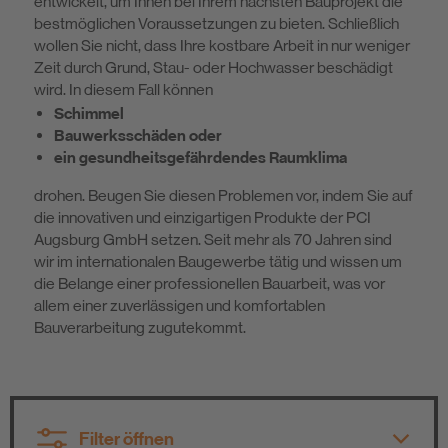
entwickelt, um Ihnen bei Ihrem nächsten Bauprojekt die
bestmöglichen Voraussetzungen zu bieten. Schließlich
Nachhaltigkeit
wollen Sie nicht, dass Ihre kostbare Arbeit in nur weniger
Zeit durch Grund, Stau- oder Hochwasser beschädigt
wird. In diesem Fall können
DIY
Schimmel
Bauwerksschäden oder
ein gesundheitsgefährdendes Raumklima
drohen. Beugen Sie diesen Problemen vor, indem Sie auf
die innovativen und einzigartigen Produkte der PCI
Augsburg GmbH setzen. Seit mehr als 70 Jahren sind
wir im internationalen Baugewerbe tätig und wissen um
die Belange einer professionellen Bauarbeit, was vor
allem einer zuverlässigen und komfortablen
Bauverarbeitung zugutekommt.
Filter öffnen