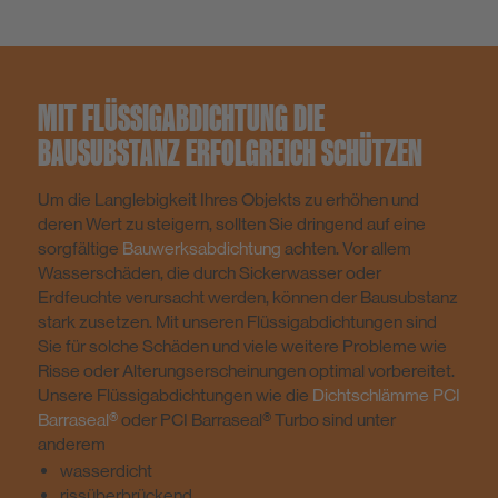
MIT FLÜSSIGABDICHTUNG DIE
BAUSUBSTANZ ERFOLGREICH SCHÜTZEN
Um die Langlebigkeit Ihres Objekts zu erhöhen und
deren Wert zu steigern, sollten Sie dringend auf eine
sorgfältige
Bauwerksabdichtung
achten. Vor allem
Wasserschäden, die durch Sickerwasser oder
Erdfeuchte verursacht werden, können der Bausubstanz
stark zusetzen. Mit unseren Flüssigabdichtungen sind
Sie für solche Schäden und viele weitere Probleme wie
Risse oder Alterungserscheinungen optimal vorbereitet.
Unsere Flüssigabdichtungen wie die
Dichtschlämme PCI
Barraseal®
oder PCI Barraseal® Turbo sind unter
anderem
wasserdicht
rissüberbrückend