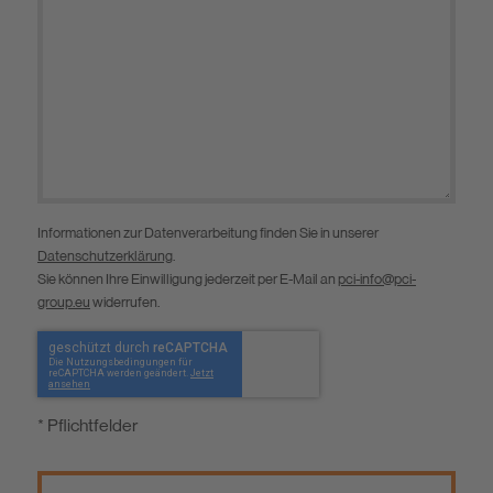
Informationen zur Datenverarbeitung finden Sie in unserer
Datenschutzerklärung
.
Sie können Ihre Einwilligung jederzeit per E-Mail an
pci-info@pci-
group.eu
widerrufen.
* Pflichtfelder