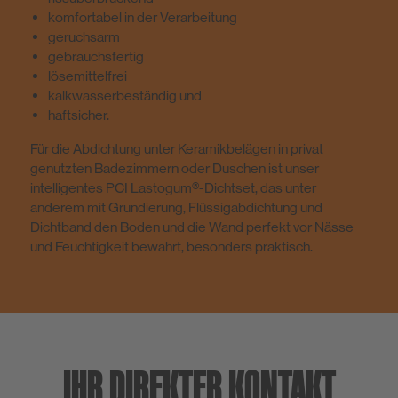
komfortabel in der Verarbeitung
geruchsarm
gebrauchsfertig
lösemittelfrei
kalkwasserbeständig und
haftsicher.
Für die Abdichtung unter Keramikbelägen in privat
genutzten Badezimmern oder Duschen ist unser
intelligentes PCI Lastogum®-Dichtset, das unter
anderem mit Grundierung, Flüssigabdichtung und
Dichtband den Boden und die Wand perfekt vor Nässe
und Feuchtigkeit bewahrt, besonders praktisch.
IHR DIREKTER KONTAKT