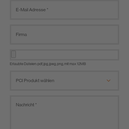
Erlaubte Dateien: pdf, jpg, jpeg, png, mit max 12MB