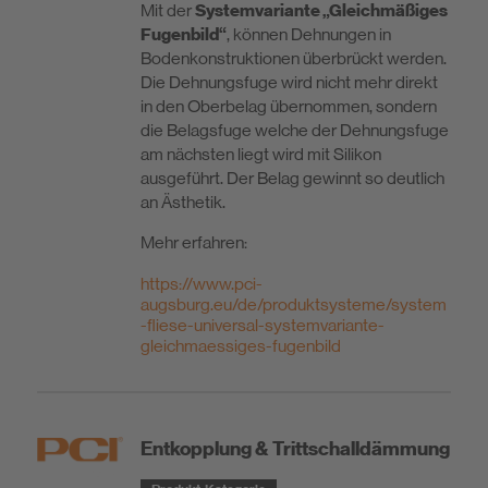
Mit der
Systemvariante „Gleichmäßiges
Fugenbild“
, können Dehnungen in
Bodenkonstruktionen überbrückt werden.
Die Dehnungsfuge wird nicht mehr direkt
in den Oberbelag übernommen, sondern
die Belagsfuge welche der Dehnungsfuge
am nächsten liegt wird mit Silikon
ausgeführt. Der Belag gewinnt so deutlich
an Ästhetik.
Mehr erfahren:
https://www.pci-
augsburg.eu/de/produktsysteme/system
-fliese-universal-systemvariante-
gleichmaessiges-fugenbild
Entkopplung & Trittschalldämmung