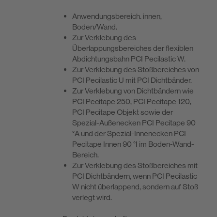
Anwendungsbereich. innen,
Boden/Wand.
Zur Verklebung des
Überlappungsbereiches der flexiblen
Abdichtungsbahn PCI Pecilastic W.
Zur Verklebung des Stoßbereiches von
PCI Pecilastic U mit PCI Dichtbänder.
Zur Verklebung von Dichtbändern wie
PCI Pecitape 250, PCI Pecitape 120,
PCI Pecitape Objekt sowie der
Spezial-Außenecken PCI Pecitape 90
°A und der Spezial-Innenecken PCI
Pecitape Innen 90 °I im Boden-Wand-
Bereich.
Zur Verklebung des Stoßbereiches mit
PCI Dichtbändern, wenn PCI Pecilastic
W nicht überlappend, sondern auf Stoß
verlegt wird.