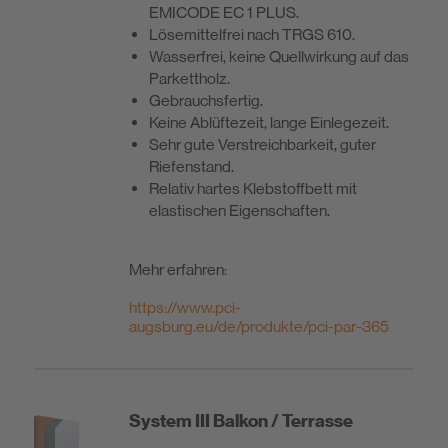
EMICODE EC 1 PLUS.
Lösemittelfrei nach TRGS 610.
Wasserfrei, keine Quellwirkung auf das
Parkettholz.
Gebrauchsfertig.
Keine Ablüftezeit, lange Einlegezeit.
Sehr gute Verstreichbarkeit, guter
Riefenstand.
Relativ hartes Klebstoffbett mit
elastischen Eigenschaften.
Mehr erfahren:
https://www.pci-
augsburg.eu/de/produkte/pci-par-365
System III Balkon / Terrasse