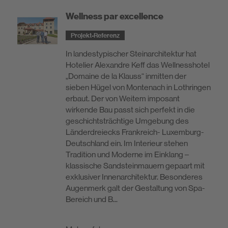
Wellness par excellence
Projekt-Referenz
In landestypischer Steinarchitektur hat
Hotelier Alexandre Keff das Wellnesshotel
„Domaine de la Klauss“ inmitten der
sieben Hügel von Montenach in Lothringen
erbaut. Der von Weitem imposant
wirkende Bau passt sich perfekt in die
geschichtsträchtige Umgebung des
Länderdreiecks Frankreich- Luxemburg-
Deutschland ein. Im Interieur stehen
Tradition und Moderne im Einklang –
klassische Sandsteinmauern gepaart mit
exklusiver Innenarchitektur. Besonderes
Augenmerk galt der Gestaltung von Spa-
Bereich und B...