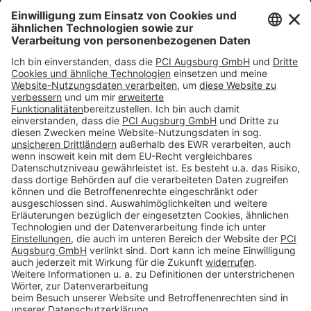
Impressum
Datenschutz
AGB
Rechtliche Hinweise
Cookie-Einstellungen öffnen
Betroffenenrechte
www.bimobject.com