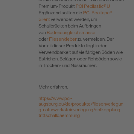
Premium-Produkt
PCI Pecilastic® U
Ergänzend sollten die
PCI Pecitape®
Silent
verwendet werden, um
Schallbrücken beim Aufbringen
von
Bodenausgleichsmasse
oder
Fliesenkleber
zu vermeiden. Der
Vorteil dieser Produkte liegt in der
Verwendbarkeit auf vielfältigen Böden wie
Estrichen, Belägen oder Rohböden sowie
in Trocken- und Nassräumen.
Mehr erfahren:
https://www.pci-
augsburg.eu/de/produkte/fliesenverlegun
g-naturwerksteinverlegung/entkopplung-
trittschalldaemmung