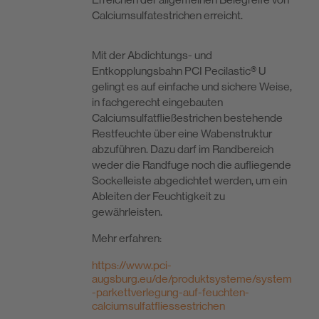
Calciumsulfatestrichen erreicht.
Mit der Abdichtungs- und
Entkopplungsbahn PCI Pecilastic® U
gelingt es auf einfache und sichere Weise,
in fachgerecht eingebauten
Calciumsulfatfließestrichen bestehende
Restfeuchte über eine Wabenstruktur
abzuführen. Dazu darf im Randbereich
weder die Randfuge noch die aufliegende
Sockelleiste abgedichtet werden, um ein
Ableiten der Feuchtigkeit zu
gewährleisten.
Mehr erfahren:
https://www.pci-
augsburg.eu/de/produktsysteme/system
-parkettverlegung-auf-feuchten-
calciumsulfatfliessestrichen