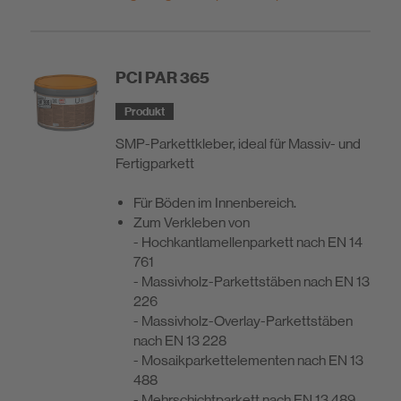
PCI PAR 365
Produkt
SMP-Parkettkleber, ideal für Massiv- und
Fertigparkett
Für Böden im Innenbereich.
Zum Verkleben von
- Hochkantlamellenparkett nach EN 14
761
- Massivholz-Parkettstäben nach EN 13
226
- Massivholz-Overlay-Parkettstäben
nach EN 13 228
- Mosaikparkettelementen nach EN 13
488
- Mehrschichtparkett nach EN 13 489