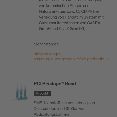
von keramischen Fliesen und
Naturwerkstein bzw. 1,5 CM-% bei
Verlegung von Parkett im System mit
Calciumsulfatestrichen von CASEA
GmbH und Knauf Gips KG).
Mehr erfahren:
https://www.pci-
augsburg.eu/de/produkte/pci-pecilastic-u
PCI Pecitape® Bond
Produkt
SMP-Klebstoff, zur Verklebung von
Dichtbändern und Stößen von
Abdichtungsbahnen