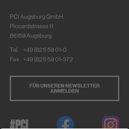
PCI Augsburg GmbH
Piccardstrasse 11
86159
Augsburg
Tel.
+49 (821) 59 01-0
Fax
+49 (821) 59 01-372
FÜR UNSEREN NEWSLETTER
ANMELDEN
#PCI