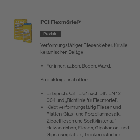
PCI Flexmörtel®
Produkt
Verformungsfähiger Fliesenkleber, für alle
keramischen Beläge
Für innen, außen, Boden, Wand.
Produkt­eigenschaften:
Entspricht C2TE S1 nach DIN EN 12
004 und „Richtlinie für Flexmörtel“.
Klebt verformungsfähig Fliesen und
Platten, Glas- und Porzel­lanmosaik,
Ziegelfliesen und Spaltklinker auf
Heizestrichen, Fliesen, Gipskarton- und
Gipsfaserplatten, Trockenestrichen