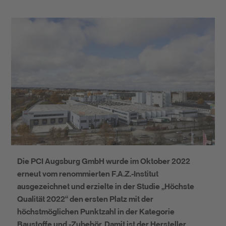
Nachhaltigkeit
DIY
Die PCI Augsburg GmbH wurde im Oktober 2022
erneut vom renommierten F.A.Z.-Institut
ausgezeichnet und erzielte in der Studie „Höchste
Qualität 2022“ den ersten Platz mit der
höchstmöglichen Punktzahl in der Kategorie
Baustoffe und -Zubehör. Damit ist der Hersteller