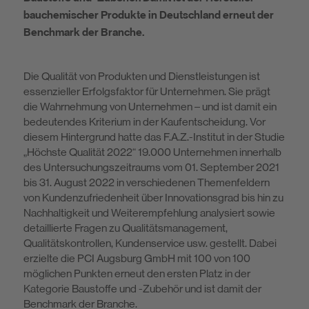
bauchemischer Produkte in Deutschland erneut der
Benchmark der Branche.
Die Qualität von Produkten und Dienstleistungen ist
essenzieller Erfolgsfaktor für Unternehmen. Sie prägt
die Wahrnehmung von Unternehmen – und ist da­mit ein
bedeutendes Kriterium in der Kaufentscheidung. Vor
diesem Hinter­grund hatte das F.A.Z.-Institut in der Studie
„Höchste Qualität 2022“ 19.000 Un­ternehmen innerhalb
des Untersuchungszeitraums vom 01. September 2021
bis 31. August 2022 in verschiedenen Themenfeldern
von Kundenzufriedenheit über Innovationsgrad bis hin zu
Nachhaltigkeit und Weiterempfehlung analy­siert sowie
detaillierte Fragen zu Qualitätsmanagement,
Qualitätskontrollen, Kundenservice usw. gestellt. Dabei
erzielte die PCI Augsburg GmbH mit 100 von 100
möglichen Punkten erneut den ersten Platz in der
Kategorie Baustoffe und -Zubehör und ist damit der
Benchmark der Branche.